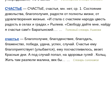
СЧАСТЬЕ
— СЧАСТЬЕ, счастья, мн. нет, ср. 1. Состояние
довольства, благополучия, радости от полноты жизни, от
удовлетворения жизнью. «И стала с счастием народа цвесть
радость в селах и градах.» Рылеев. «Свободу дайте мне, найду
я счастье сам!» Баратынский.… …
Толковый словарь Ушакова
счастье
— Благополучие, благоденствие, благодать,
блаженство, победа, удача, успех, случай. Счастье ему
благоприятствует (улыбается), ему посчастливилось, везет.
Красные дни. А под случай попал, на здоровье гуляй . Кольц.
Жить там разлюли малина, век бы… …
Словарь синонимов