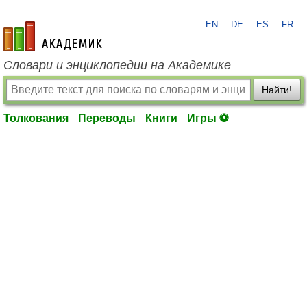
EN
DE
ES
FR
academic.ru
Словари и энциклопедии на Академике
Найти!
Толкования
Переводы
Книги
Игры ⚽