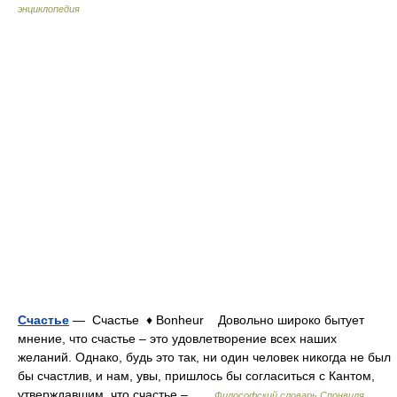
энциклопедия
Счастье
— Счастье ♦ Bonheur Довольно широко бытует
мнение, что счастье – это удовлетворение всех наших
желаний. Однако, будь это так, ни один человек никогда не был
бы счастлив, и нам, увы, пришлось бы согласиться с Кантом,
утверждавшим, что счастье – …
Философский словарь Спонвиля